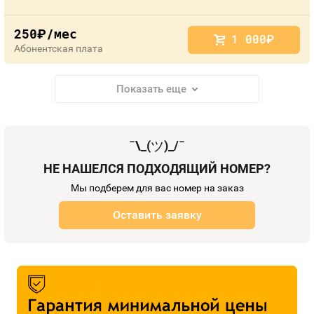
250
/мес
руб.
1 000
руб.
Абонентская плата
Показать еще
¯\_(
ツ
)_/¯
НЕ НАШЕЛСЯ ПОДХОДЯЩИЙ НОМЕР?
Мы подберем для вас номер на заказ
Оставить заявку