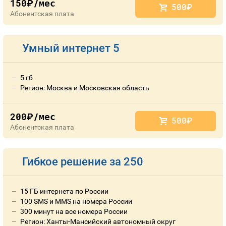
150
/мес
руб.
500
руб.
Абонентская плата
Умный интернет 5
5 гб
Регион: Москва и Московская область
200
/мес
руб.
500
руб.
Абонентская плата
Гибкое решение за 250
15 ГБ интернета по России
100 SMS и MMS на номера России
300 минут на все номера России
Регион: Ханты-Мансийский автономный округ