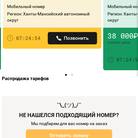
Мобильный номер
Мобильный но
Регион: Ханты-Мансийский автономный
Регион: Хант
округ
округ
38 000
руб
07:24:54
Позвонить
новая цена
07:24:5
Распродажа тарифов
¯\_(
ツ
)_/¯
НЕ НАШЕЛСЯ ПОДХОДЯЩИЙ НОМЕР?
Мы подберем для вас номер на заказ
Оставить заявку