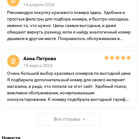
подключить красивый номер на выгодных условиях.
14 апреля 2024
Рекомендую покупку красивого номера здесь. Удобные и
простые фильтры для подбора номера, и быстро находишь
именно то, что нужно. Цены самые выгодные, и даже
обещают вернуть разницу, если я найду аналогичный номер
дешевле в другом месте. Понравилось обслуживание в
компании, все быстро оформили, удобные варианты оплаты
за подключение.
Анна Петрова
10 марта 2024
Очень большой выбор красивых номеров по выгодной цене.
Я подбирала дополнительный номер для своего интернет-
магазина, и рада, что попала на этот сайт. Удобный поиск,
вежливое обслуживание, исчерпывающие
консультирование. К номеру подобрала выгодный тариф,
который значительно дешевле обычных.
Все отзывы
Новости