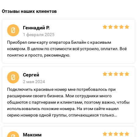
Отзывы наших клиентов
Геннадий Р.
1 февраля 2025
Приобрел сим-карту оператора Билайн с красивым
номером. В целом по стоимости всё устроило, оплатил. Всё
понятно и просто, рекомендую.
Сергей
2 мая 2024
Подключить красивые номер мне потребовалось при
расширении своего бизнеса. Мои сотрудники много
общаются с партнерами и клиентами, поэтому важно, чтобы
использовались похожие номера. На этом сайте нашел
серию номеров одной группы, отличающихся только
последними цифрами, приятно порадовали цены, а также
подключение выгодных и недорогих по цене тарифов.
Рекомендую “Золотые номера России” всем, кто планирует
Максим