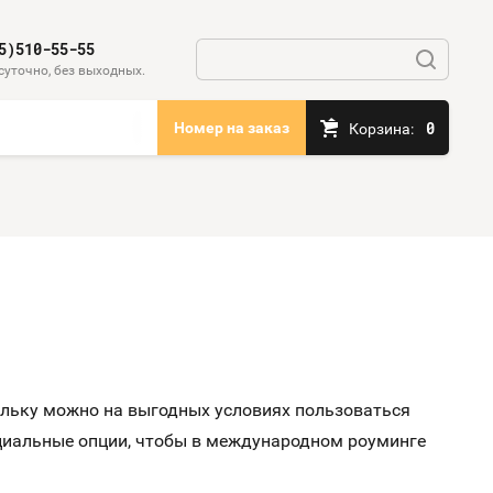
5)510-55-55
суточно, без выходных.
0
Номер на заказ
Корзина:
ольку можно на выгодных условиях пользоваться
ециальные опции, чтобы в международном роуминге