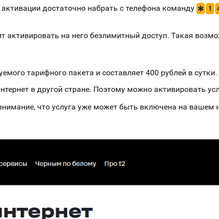
я активации достаточно набрать с телефона команду
*
1
ит активировать на него безлимитный доступ. Такая возмо
уемого тарифного пакета и составляет 400 рублей в сутки.
интернет в другой стране. Поэтому можно активировать у
внимание, что услуга уже может быть включена на вашем н