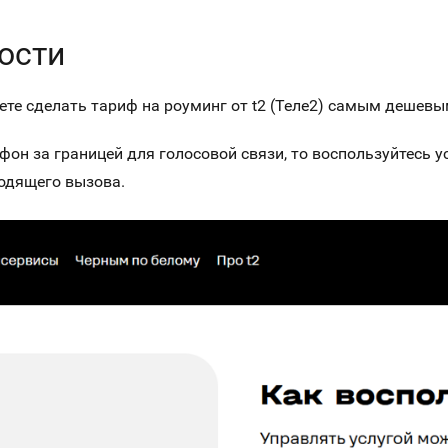
ости
ете сделать тариф на роуминг от t2 (Теле2) самым дешев
фон за границей для голосовой связи, то воспользуйтесь у
ходящего вызова.