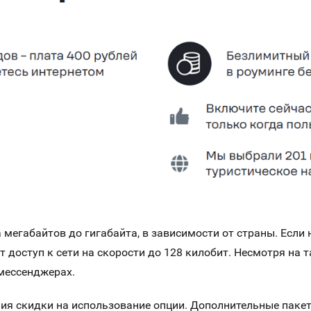
а мегабайтов до гигабайта, в зависимости от страны. Есл
 доступ к сети на скорости до 128 килобит. Несмотря на т
 мессенджерах.
я скидки на использование опции. Дополнительные пакеты