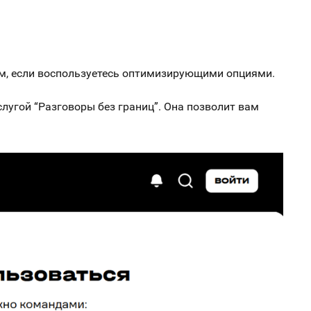
ым, если воспользуетесь оптимизирующими опциями.
слугой “Разговоры без границ”. Она позволит вам