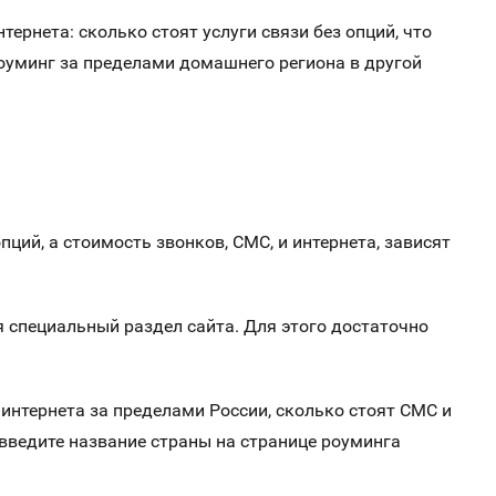
тернета: сколько стоят услуги связи без опций, что
оуминг за пределами домашнего региона в другой
ий, а стоимость звонков, СМС, и интернета, зависят
 специальный раздел сайта. Для этого достаточно
 интернета за пределами России, сколько стоят СМС и
 введите название страны на странице роуминга