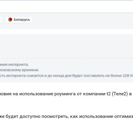
вия на использование роуминга от компании t2 (Теле2) в
кже будет доступно посмотреть, как использование оптими