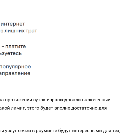
и на протяжении суток израсходовали включенный
акой лимит, этого будет вполне достаточно для
 услуг связи в роуминге будут интересными для тех,