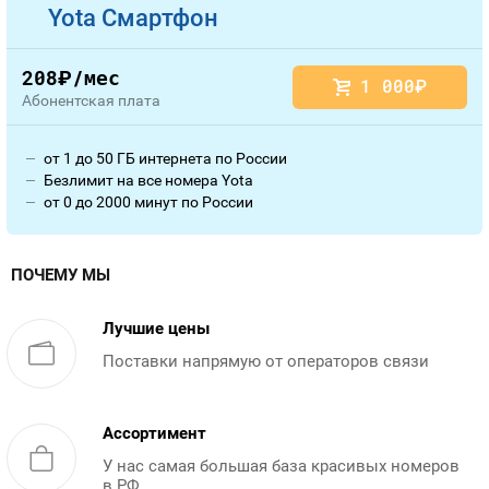
Yota Смартфон
208
/мес
руб.
1 000
руб.
Абонентская плата
от 1 до 50 ГБ интернета по России
Безлимит на все номера Yota
от 0 до 2000 минут по России
ПОЧЕМУ МЫ
Лучшие цены
Поставки напрямую от операторов связи
Ассортимент
У нас самая большая база красивых номеров
в РФ