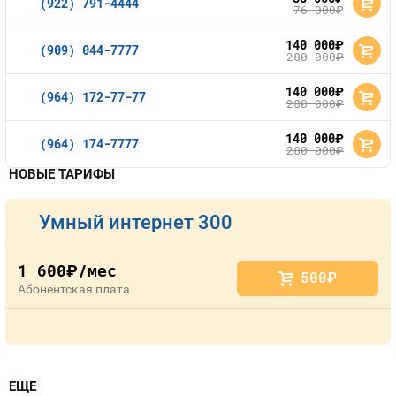
(922) 791-4444
76 000
руб.
140 000
руб.
(909) 044-7777
280 000
руб.
140 000
руб.
(964) 172-77-77
280 000
руб.
140 000
руб.
(964) 174-7777
280 000
руб.
НОВЫЕ ТАРИФЫ
Умный интернет 300
1 600
/мес
руб.
500
руб.
Абонентская плата
ЕЩЕ