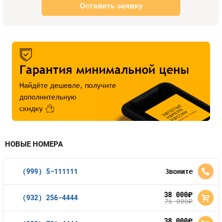
Оставить заявку
НОВЫЕ НОМЕРА
(999) 5-111111
Звоните
38 000
руб.
(932) 256-4444
76 000
руб.
38 000
руб.