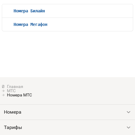
Номера Билайн
Номера Мегафон
МТС
Номера МТС
Номера
Тарифы
Все номера