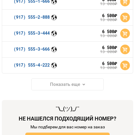
(917) 555-1-666
13 000
руб.
6 500
руб.
(917) 555-2-888
13 000
руб.
6 500
руб.
(917) 555-3-444
13 000
руб.
6 500
руб.
(917) 555-3-666
13 000
руб.
6 500
руб.
(917) 555-4-222
13 000
руб.
Показать еще
¯\_(
ツ
)_/¯
НЕ НАШЕЛСЯ ПОДХОДЯЩИЙ НОМЕР?
Мы подберем для вас номер на заказ