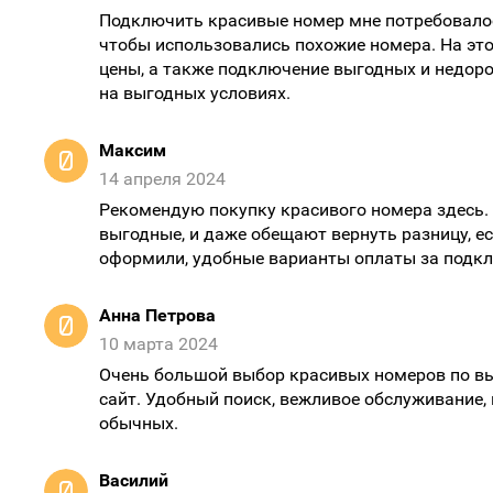
Подключить красивые номер мне потребовалос
чтобы использовались похожие номера. На эт
цены, а также подключение выгодных и недоро
на выгодных условиях.
Максим
14 апреля 2024
Рекомендую покупку красивого номера здесь. 
выгодные, и даже обещают вернуть разницу, е
оформили, удобные варианты оплаты за подк
Анна Петрова
10 марта 2024
Очень большой выбор красивых номеров по выг
сайт. Удобный поиск, вежливое обслуживание
обычных.
Василий