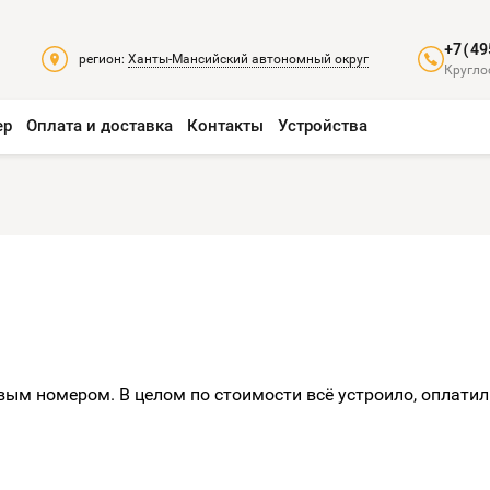
+7(49
регион:
Ханты-Мансийский автономный округ
Кругло
ер
Оплата и доставка
Контакты
Устройства
ым номером. В целом по стоимости всё устроило, оплатил.