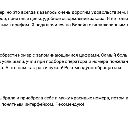
, но это всегда казалось очень дорогим удовольствием. П
ор, приятные цены, удобное оформление заказа. Я не толь
одным тарифом. Я подключился на Билайн с эксклюзивным 
риобрести номер с запоминающимися цифрами. Самый боль
ас услышали, учли при подборе оператора и номера пожела
а. А это нам как раз и нужно! Рекомендуем обращаться.
ыбрала и приобрела себе и мужу красивые номера, потом 
м понятным интерфейсом. Рекомендую!