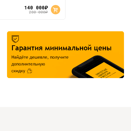
140 000
руб.
280 000
руб.