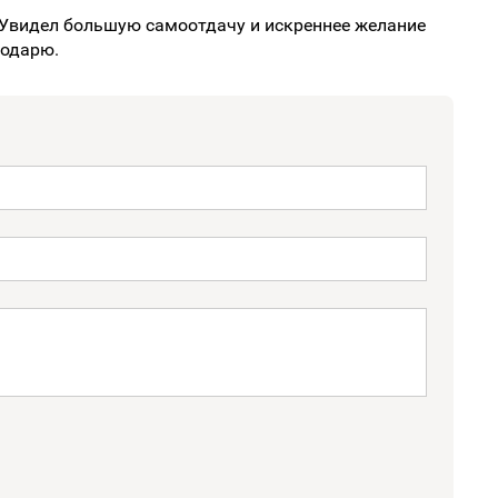
о.Увидел большую самоотдачу и искреннее желание
годарю.