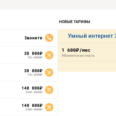
НОВЫЕ ТАРИФЫ
Умный интернет 
Звоните
1 600
/мес
руб.
38 000
руб.
Абонентская плата
76 000
руб.
38 000
руб.
76 000
руб.
140 000
руб.
280 000
руб.
140 000
руб.
280 000
руб.