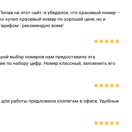
опав на этот сайт, я убедился, что красивый номер –
ко купил красивый номер по хорошей цене, но и
тарифом - рекомендую всем!
шой выбор номеров нам предоставила эта
ния по набору цифр. Номер классный, запомнить его
и для работы предложила коллегам в офисе. Удобные