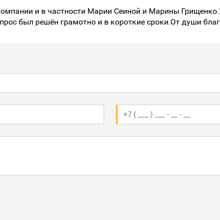
 компании и в частности Марии Сеиной и Марины Грищенк
прос был решён грамотно и в короткие сроки.От души бла