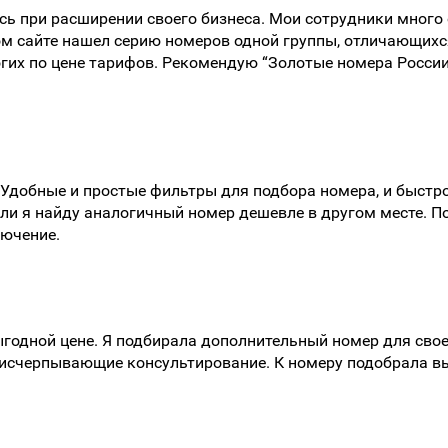
ь при расширении своего бизнеса. Мои сотрудники много 
ом сайте нашел серию номеров одной группы, отличающих
гих по цене тарифов. Рекомендую “Золотые номера России
Удобные и простые фильтры для подбора номера, и быстр
сли я найду аналогичный номер дешевле в другом месте. П
лючение.
одной цене. Я подбирала дополнительный номер для своего
, исчерпывающие консультирование. К номеру подобрала в