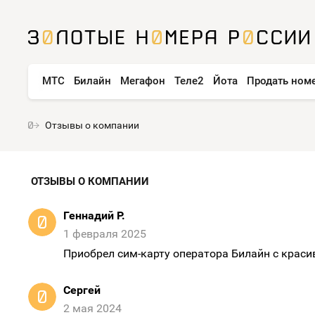
МТС
Билайн
Мегафон
Теле2
Йота
Продать ном
Отзывы о компании
ОТЗЫВЫ О КОМПАНИИ
Геннадий Р.
1 февраля 2025
Приобрел сим-карту оператора Билайн с красив
Сергей
2 мая 2024