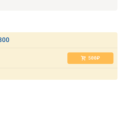
300
500
руб.