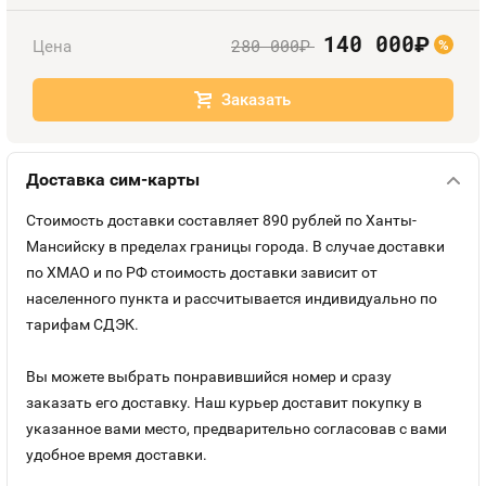
Оплата и доставка
Тарифы
140 000
руб.
280 000
Цена
руб.
%
Контакты
Заказать
Устройства
Доставка сим-карты
Стоимость доставки составляет 890 рублей по Ханты-
Мансийску в пределах границы города. В случае доставки
по ХМАО и по РФ стоимость доставки зависит от
населенного пункта и рассчитывается индивидуально по
тарифам СДЭК.
Вы можете выбрать понравившийся номер и сразу
заказать его доставку. Наш курьер доставит покупку в
указанное вами место, предварительно согласовав с вами
удобное время доставки.