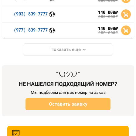
280 000
руб.
140 000
руб.
(903) 839-7777
280 000
руб.
140 000
руб.
(977) 839-7777
280 000
руб.
Показать еще
¯\_(
ツ
)_/¯
НЕ НАШЕЛСЯ ПОДХОДЯЩИЙ НОМЕР?
Мы подберем для вас номер на заказ
Оставить заявку