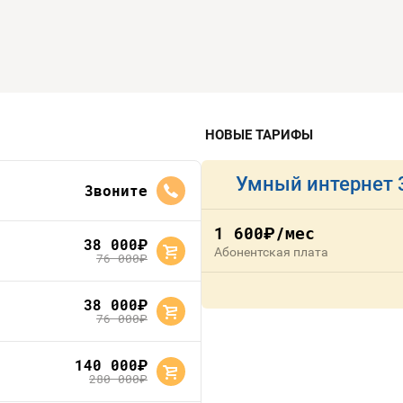
НОВЫЕ ТАРИФЫ
Умный интернет 
Звоните
1 600
/мес
руб.
38 000
руб.
Абонентская плата
76 000
руб.
38 000
руб.
76 000
руб.
140 000
руб.
280 000
руб.