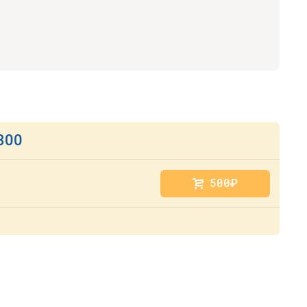
300
500
руб.