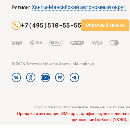
Ханты-Мансийский автономный округ
Регион:
+7(495)510-55-55
Обратный звонок
© 2026 Золотые Номера Ханты-Мансийска
Продолжая использовать данный сайт, Вы дае
Продажа и активация SIM-карт, тарифов осуществляется 
конфиденциальности
и
Поли
приложение ГосКлюч (УКЭП), т