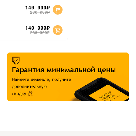
140 000
руб.
280 000
руб.
140 000
руб.
280 000
руб.