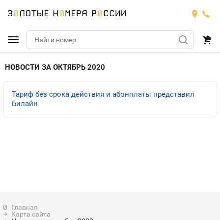
Подобрать номер
НОВОСТИ ЗА ОКТЯБРЬ 2020
МТС
Тариф без срока действия и абонплаты представил
Билайн
Билайн
МТС
Мегафон
Номера
БИЛАЙН
Теле2
Тарифы
МЕГАФОН
Номера
Йота
Тарифы
ТЕЛЕ2
Номера
Продать номер
Тарифы
ЙОТА
Карта сайта