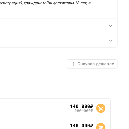
гистрация), гражданам РФ достигшим 18 лет, в
140 000
руб.
280 000
руб.
140 000
руб.