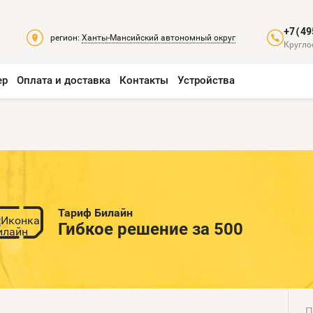
+7(49
регион:
Ханты-Мансийский автономный округ
Кругло
ер
Оплата и доставка
Контакты
Устройства
Тариф Билайн
Гибкое решение за 500
П