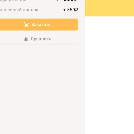
550
вансовый платеж
+
руб.
Заказать
Сравнить