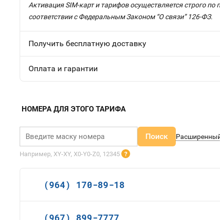
Активация SIM-карт и тарифов осуществляется строго по 
соответствии с Федеральным Законом “О связи” 126-ФЗ.
Получить бесплатную доставку
Оплата и гарантии
НОМЕРА ДЛЯ ЭТОГО ТАРИФА
Поиск
Расширенный
Например, XY-XY, X0-Y0-Z0, 12345
?
(964) 170-89-18
(967) 899-7777