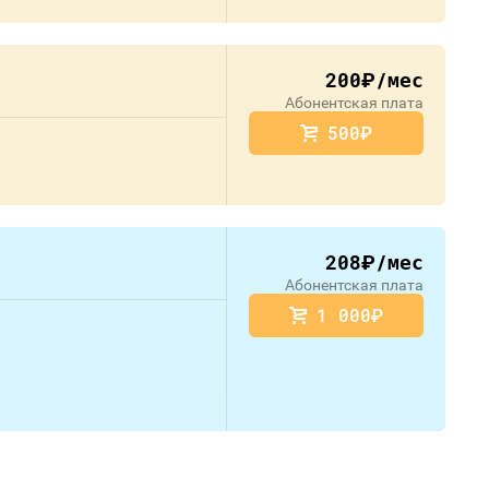
200
/мес
руб.
Абонентская плата
500
руб.
208
/мес
руб.
Абонентская плата
1 000
руб.