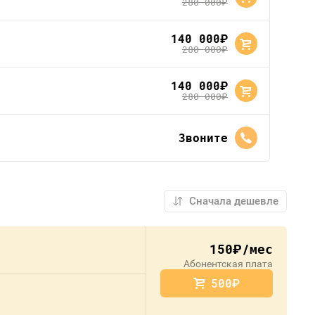
280 000
руб.
140 000
руб.
280 000
руб.
140 000
руб.
280 000
руб.
Звоните
150
/мес
руб.
Абонентская плата
500
руб.