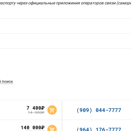
паспорту через официальные приложения операторов связи (саморе
 поиск
7 400
руб.
(909) 044-7777
14 800
руб.
140 000
руб.
(964) 176-7777