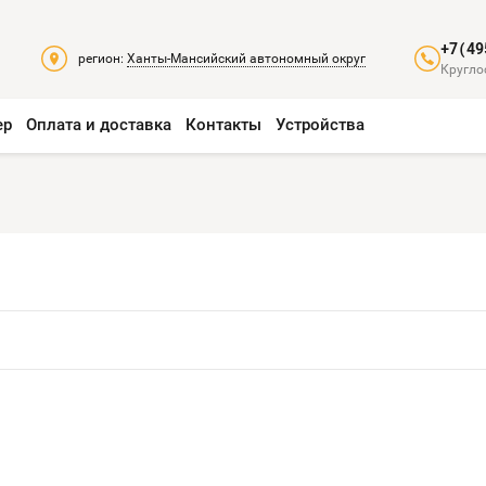
+7(49
регион:
Ханты-Мансийский автономный округ
Кругло
ер
Оплата и доставка
Контакты
Устройства