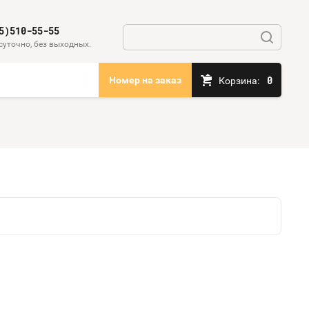
5)510-55-55
суточно, без выходных.
0
Номер на заказ
Корзина: