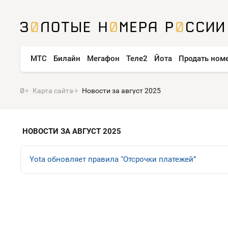
МТС
Билайн
Мегафон
Теле2
Йота
Продать ном
Карта сайта
Новости за август 2025
НОВОСТИ ЗА АВГУСТ 2025
Yota обновляет правила “Отсрочки платежей”