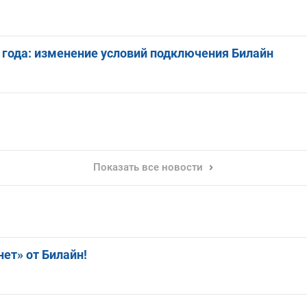
 года: изменение условий подключения Билайн
Показать все новости
ет» от Билайн!