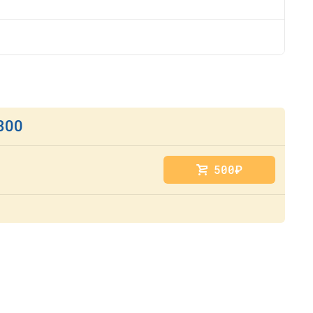
300
500
руб.