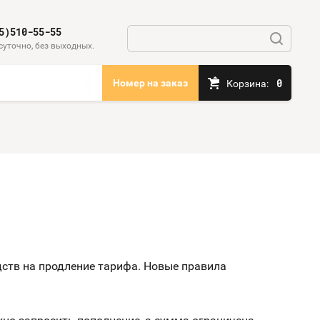
5)510-55-55
суточно, без выходных.
0
Номер на заказ
Корзина:
едств на продление тарифа. Новые правила