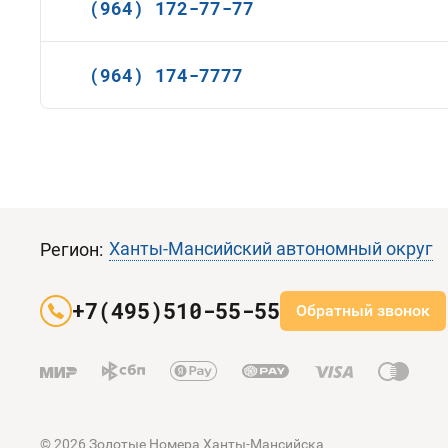
(964) 172-77-77
(964) 174-7777
Ханты-Мансийский автономный округ
Регион:
+7(495)510-55-55
Обратный звонок
© 2026 Золотые Номера Ханты-Мансийска