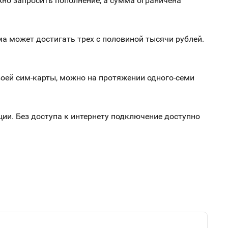
жно запросить пополнение, а сумма ограничена
ма может достигать трех с половиной тысячи рублей.
своей сим-карты, можно на протяжении одного-семи
ции. Без доступа к интернету подключение доступно