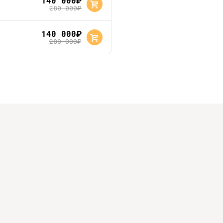
140 000
руб.
280 000
руб.
140 000
руб.
280 000
руб.