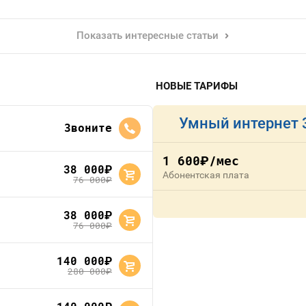
Показать интересные статьи
НОВЫЕ ТАРИФЫ
Умный интернет 
Звоните
1 600
/мес
руб.
38 000
руб.
Абонентская плата
76 000
руб.
38 000
руб.
76 000
руб.
140 000
руб.
280 000
руб.