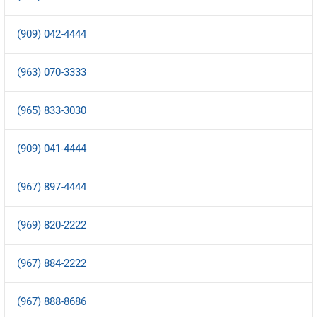
(909) 042-4444
(963) 070-3333
(965) 833-3030
(909) 041-4444
(967) 897-4444
(969) 820-2222
(967) 884-2222
(967) 888-8686