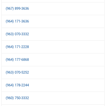
(967) 899-3636
(964) 171-3636
(963) 070-3332
(964) 171-2228
(964) 177-6868
(963) 070-5252
(964) 178-2244
(960) 750-3332