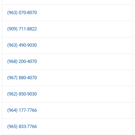
(963) 070-8070
(909) 711-8822
(963) 490-9030
(968) 200-4070
(967) 880-4070
(962) 850-9030
(964) 177-7766
(965) 833-7766